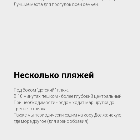
Лучшие места для прогулок всей семьей.
Несколько пляжей
Под боком "детский" пляж.
В 10 минутах пешком - более глубокий центральный.
При необходимости - рядом ходит маршрутка до
третьего пляжа.
Также мы периодически ездим на косу Должанскую,
где море другое (для арзнообразия).